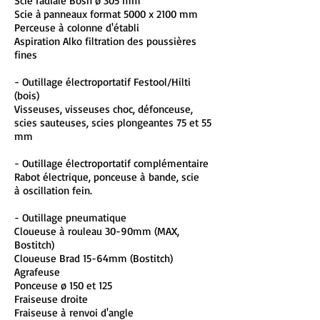
Scie radiale Bosh ø 305 mm
Scie à panneaux format 5000 x 2100 mm
Perceuse à colonne d'établi
Aspiration Alko filtration des poussières
fines
- Outillage électroportatif Festool/Hilti
(bois)
Visseuses, visseuses choc, défonceuse,
scies sauteuses, s
cies plongeantes 75 et 55
mm
- Outillage électroportatif complémentaire
Rabot électrique, ponceuse à bande, scie
à oscillation fein.
- Outillage pneumatique
Cloueuse à rouleau 30-90mm (MAX,
Bostitch)
Cloueuse Brad 15-64mm (Bostitch)
Agrafeuse
Ponceuse ø 150 et 125
Fraiseuse droite
Fraiseuse à renvoi d'angle