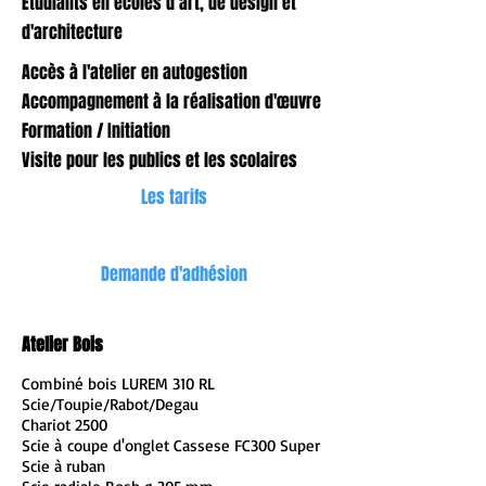
Étudiants en écoles d’art, de design et
d'architecture
Accès à l'atelier en autogestion
Accompagnement à la réalisation d'œuvre
Formation / Initiation
Visite pour les publics et les scolaires
Les tarifs
Demande d'adhésion
Atelier Bois
Combiné bois LUREM 310 RL
Scie/Toupie/Rabot/Degau
Chariot 2500
Scie à coupe d'onglet Cassese FC300 Super
Scie à ruban