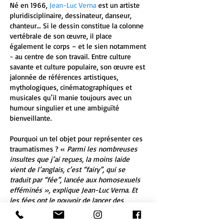
Né en 1966,
Jean-Luc Verna
est un artiste
pluridisciplinaire, dessinateur, danseur,
chanteur… Si le dessin constitue la colonne
vertébrale de son œuvre, il place
également le corps – et le sien notamment
- au centre de son travail. Entre culture
savante et culture populaire, son œuvre est
jalonnée de références artistiques,
mythologiques, cinématographiques et
musicales qu’il manie toujours avec un
humour singulier et une ambiguïté
bienveillante.
Pourquoi un tel objet pour représenter ces
traumatismes ? «
Parmi les nombreuses
insultes que j’ai reçues, la moins laide
vient de l’anglais, c’est “fairy”, qui se
traduit par “fée”, lancée aux homosexuels
efféminés », explique Jean-Luc Verna. Et
les fées ont le pouvoir de lancer des
sortilèges à l’aide de… baguettes magiques