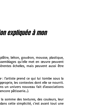
ion expliquée à mon
, plâtre, béton, goudron, mousse, plastique,
 assemblages qu’elle met en œuvre peuvent
férentes échelles, mais peuvent aussi être
e
: l’artiste prend ce qui lui tombe sous la
pproprie, les contextes dont elle se nourrit.
ans un univers nouveau fait d’associations
encore pâtisserie…).
 la somme des textures, des couleurs, leur
ans cette simplicité, c’est avant tout une