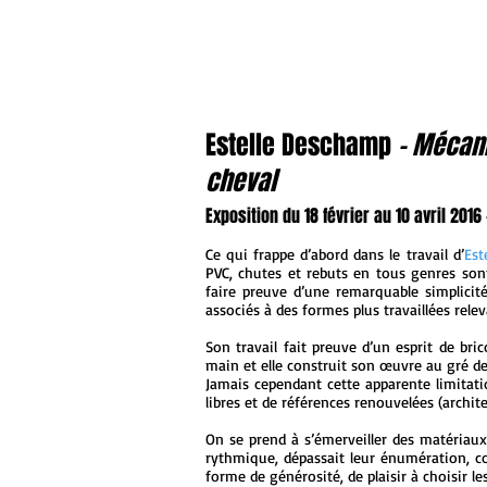
Estelle Deschamp
- Mécani
cheval
Exposition du 18 février au 10 avril 201
Ce qui frappe d’abord dans le travail d’
Est
PVC, chutes et rebuts en tous genres son
faire preuve d’une remarquable simplicité
associés à des formes plus travaillées rele
Son travail fait preuve d’un esprit de bri
main et elle construit son œuvre au gré des 
Jamais cependant cette apparente limitati
libres et de références renouvelées (archit
On se prend à s’émerveiller des matériaux
rythmique, dépassait leur énumération, co
forme de générosité, de plaisir à choisir le