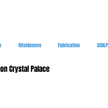
s
Résidences
Fabrication
SCULP
on Crystal Palace