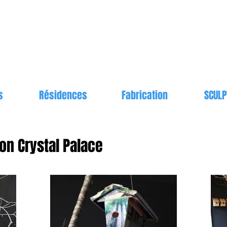
s
Résidences
Fabrication
SCULP
on Crystal Palace