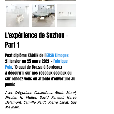
L'expérience de Suzhou -
Part 1
Post diplôme KAOLIN de l'
ENSA Limoges
21 janvier au 25 mars 2021 -
Fabrique
Pola
, 10 quai de Brazza à Bordeaux
à découvrir sur nos réseaux sociaux ou
sur rendez-vous en attente d'ouverture au
public
Avec Grégoriane Canaméras, Aimie Morel,
Nicolas H. Muller, David Renaud, Hervé
Delamont, Camille Reidt, Pierre Labat, Guy
Meynard.