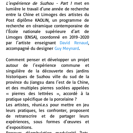
L’expérience de Suzhou - Part 1
met en
lumière le travail d’une année de recherche
entre la Chine et Limoges des artistes du
Post diplôme KAOLIN, un programme de
recherche en céramique contemporaine de
l’École nationale supérieure d’art de
Limoges (ENSA), coordonné en
2019-2020
par l’artiste enseignant
David Renaud
,
accompagné du designer
Guy Meynard
.
Comment penser et développer un projet
autour de l’expérience commune et
singulière de la découverte des jardins
historiques de Suzhou ville du sud de la
province du Jiangsu dans l’est de la Chine,
et des multiples pierres soclées appelées
« pierres des lettrées », accordé à la
pratique spécifique de la porcelaine ?
Les artistes, réuni.e.s pour mettre en jeu
leurs pratiques, les confronter, proposent
de retranscrire et de partager leurs
expériences, sous formes d’œuvres et
d’expositions.
Parcours, déambulation, modularité, îlots,