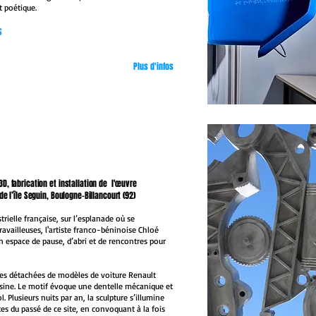
t poétique.
s
Plus d'infos
D, fabrication et installation de l'œuvre
de l’île Seguin, Boulogne-Billancourt (92)
trielle française, sur l’esplanade où se
travailleuses, l'artiste franco-béninoise Chloé
espace de pause, d’abri et de rencontres pour
ces détachées de modèles de voiture Renault
'usine. Le motif évoque une dentelle mécanique et
 Plusieurs nuits par an, la sculpture s’illumine
s du passé de ce site, en convoquant à la fois