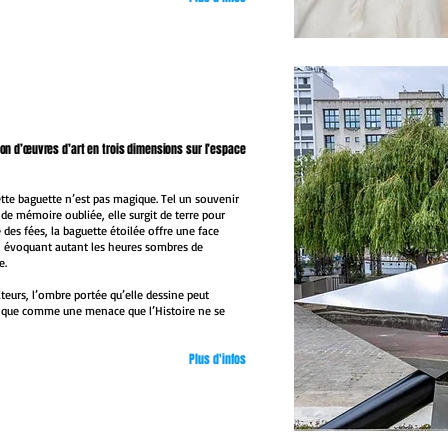
tion d’œuvres d’art en trois dimensions sur l’espace
cette baguette n’est pas magique. Tel un souvenir
 de mémoire oubliée, elle surgit de terre pour
des fées, la baguette étoilée offre une face
, évoquant autant les heures sombres de
e.
iteurs, l’ombre portée qu’elle dessine peut
 que comme une menace que l’Histoire ne se
Plus d'infos